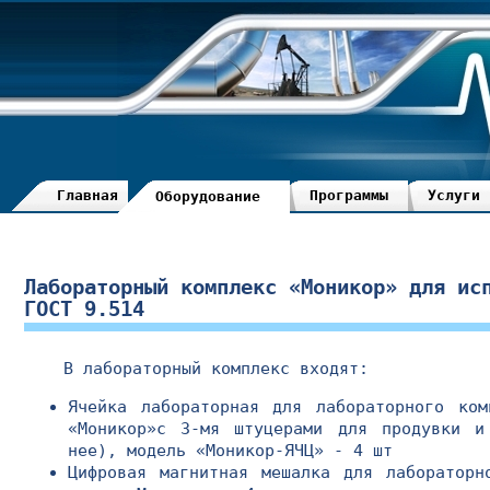
Главная
Программы
Услуги
Оборудование
Лабораторный комплекс «Моникор» для ис
ГОСТ 9.514
В лабораторный комплекс входят:
Ячейка лабораторная для лабораторного ко
«Моникор»с 3-мя штуцерами для продувки и
нее), модель «Моникор-ЯЧЦ» - 4 шт
Цифровая магнитная мешалка для лабораторн