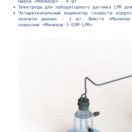
марки «Моникор» - 4 шт
Электроды для лабораторного датчика LPR дл
Четырехканальный индикатор скорости корро
анализа данных - 1 шт. Вместо «Моникор-
коррозии «Mоникор-3-GSM-LPR»